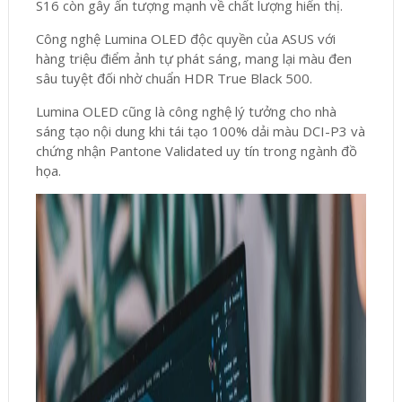
S16 còn gây ấn tượng mạnh về chất lượng hiển thị.
Công nghệ Lumina OLED độc quyền của ASUS với
hàng triệu điểm ảnh tự phát sáng, mang lại màu đen
sâu tuyệt đối nhờ chuẩn HDR True Black 500.
Lumina OLED cũng là công nghệ lý tưởng cho nhà
sáng tạo nội dung khi tái tạo 100% dải màu DCI-P3 và
chứng nhận Pantone Validated uy tín trong ngành đồ
họa.