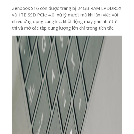
Zenbook S16 còn được trang bị 24GB RAM LPDDR5X
và 1TB SSD PCIe 4.0, xử lý mượt mà khi làm việc với
nhiều ứng dụng cùng lúc, khởi động máy gần như tức
thì và mở các tệp dung lượng lớn chỉ trong tích tắc.