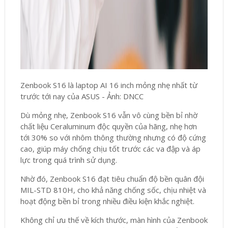
Zenbook S16 là laptop AI 16 inch mỏng nhẹ nhất từ
trước tới nay của ASUS - Ảnh: DNCC
Dù mỏng nhẹ, Zenbook S16 vẫn vô cùng bền bỉ nhờ
chất liệu Ceraluminum độc quyền của hãng, nhẹ hơn
tới 30% so với nhôm thông thường nhưng có độ cứng
cao, giúp máy chống chịu tốt trước các va đập và áp
lực trong quá trình sử dụng.
Nhờ đó, Zenbook S16 đạt tiêu chuẩn độ bền quân đội
MIL-STD 810H, cho khả năng chống sốc, chịu nhiệt và
hoạt động bền bỉ trong nhiều điều kiện khắc nghiệt.
Không chỉ ưu thế về kích thước, màn hình của Zenbook