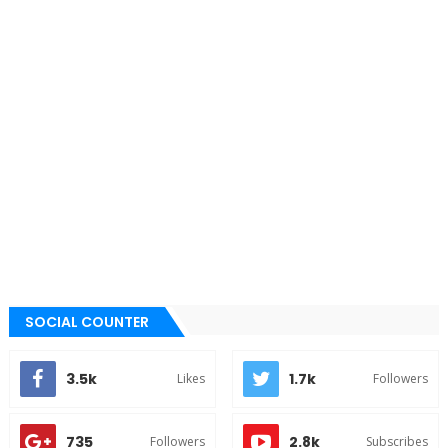
SOCIAL COUNTER
3.5k
1.7k
Likes
Followers
735
2.8k
Followers
Subscribes