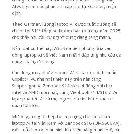
Atwal, giám đốc phân tích cấp cao tại Gartner, nhận
định.
Theo Gartner, lượng laptop AI được xuất xưởng sẽ
chiếm tới 51% tổng số laptop bán ra trong năm 2025,
cho thấy nhu cầu từ người dùng đang tăng mạnh.
Nắm bắt xu thế này, ASUS đã tiên phong đưa các
dòng laptop AI về Việt Nam nhằm đáp ứng nhu cầu đa
dạng của người dùng.
Các dòng máy như Zenbook A14 - laptop đạt chuẩn
Copilot+ PC nhẹ nhất hiện nay trên nền tảng
Snapdragon X, Zenbook S14 siêu di động với chip
Intel và AMD mới nhất, cùng Vivobook S14/S16 đưa
laptop AI tới tất cả mọi người, đã thu hút được sự
quan tâm lớn.
Mới đây, hãng đã tiếp tục mở rộng dải sản phẩm
laptop AI tại Việt Nam với Zenbook S16 (UM5606KA),
một mẫu laptop màn hình lớn, hiệu năng mạnh mẽ, pin