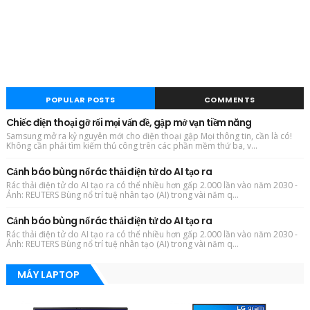
POPULAR POSTS
COMMENTS
Chiếc điện thoại gỡ rối mọi vấn đề, gập mở vạn tiềm năng
Samsung mở ra kỷ nguyên mới cho điện thoại gập Mọi thông tin, cần là có!
Không cần phải tìm kiếm thủ công trên các phần mềm thứ ba, v...
Cảnh báo bùng nổ rác thải điện tử do AI tạo ra
Rác thải điện tử do AI tạo ra có thể nhiều hơn gấp 2.000 lần vào năm 2030 -
Ảnh: REUTERS Bùng nổ trí tuệ nhân tạo (AI) trong vài năm q...
Cảnh báo bùng nổ rác thải điện tử do AI tạo ra
Rác thải điện tử do AI tạo ra có thể nhiều hơn gấp 2.000 lần vào năm 2030 -
Ảnh: REUTERS Bùng nổ trí tuệ nhân tạo (AI) trong vài năm q...
MÁY LAPTOP