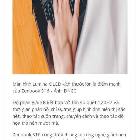
Màn hình Lumina OLED kích thước lớn là điểm mạnh
của Zenbook S16 - Ảnh: DNCC
Độ phân giải 3K kết hợp với tần số quét 120Hz và
thời gian phản hồi chỉ 0,2ms giúp hình ảnh hiển thị sắc
nét, thao tác cuộn trang, chuyển cảnh và thao tác đồ
họa trở nên mượt mà.
Zenbook S16 cũng được trang bị công nghệ giảm ánh