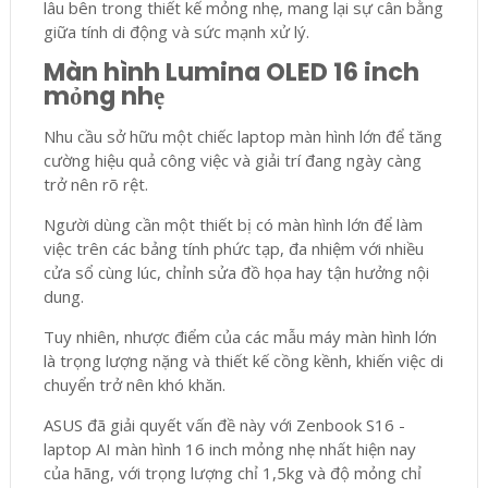
lâu bên trong thiết kế mỏng nhẹ, mang lại sự cân bằng
giữa tính di động và sức mạnh xử lý.
Màn hình Lumina OLED 16 inch
mỏng nhẹ
Nhu cầu sở hữu một chiếc laptop màn hình lớn để tăng
cường hiệu quả công việc và giải trí đang ngày càng
trở nên rõ rệt.
Người dùng cần một thiết bị có màn hình lớn để làm
việc trên các bảng tính phức tạp, đa nhiệm với nhiều
cửa sổ cùng lúc, chỉnh sửa đồ họa hay tận hưởng nội
dung.
Tuy nhiên, nhược điểm của các mẫu máy màn hình lớn
là trọng lượng nặng và thiết kế cồng kềnh, khiến việc di
chuyển trở nên khó khăn.
ASUS đã giải quyết vấn đề này với Zenbook S16 -
laptop AI màn hình 16 inch mỏng nhẹ nhất hiện nay
của hãng, với trọng lượng chỉ 1,5kg và độ mỏng chỉ