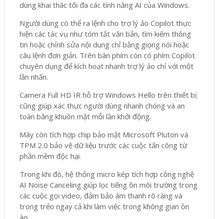
dùng khai thác tối đa các tính năng AI của Windows.
Người dùng có thể ra lệnh cho trợ lý ảo Copilot thực
hiện các tác vụ như tóm tắt văn bản, tìm kiếm thông
tin hoặc chỉnh sửa nội dung chỉ bằng giọng nói hoặc
câu lệnh đơn giản. Trên bàn phím còn có phím Copilot
chuyên dụng để kích hoạt nhanh trợ lý ảo chỉ với một
lần nhấn.
Camera Full HD IR hỗ trợ Windows Hello trên thiết bị
cũng giúp xác thực người dùng nhanh chóng và an
toàn bằng khuôn mặt mỗi lần khởi động.
Máy còn tích hợp chip bảo mật Microsoft Pluton và
TPM 2.0 bảo vệ dữ liệu trước các cuộc tấn công từ
phần mềm độc hại.
Trong khi đó, hệ thống micro kép tích hợp công nghệ
AI Noise Canceling giúp lọc tiếng ồn môi trường trong
các cuộc gọi video, đảm bảo âm thanh rõ ràng và
trong trẻo ngay cả khi làm việc trong không gian ồn
ào.