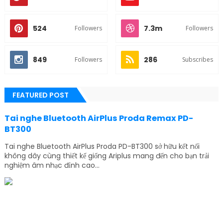
524
7.3m
Followers
Followers
849
286
Followers
Subscribes
FEATURED POST
Tai nghe Bluetooth AirPlus Proda Remax PD-
BT300
Tai nghe Bluetooth AirPlus Proda PD-BT300 sở hữu kết nối
không dây cùng thiết kế giống Ariplus mang đến cho bạn trải
nghiệm âm nhạc đỉnh cao...