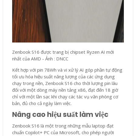
Zenbook S16 được trang bị chipset Ryzen AI mới
nhất của AMD - Ảnh : DNCC
Kết hợp với pin 78Wh và vi xử lý AI góp phần tự động
tối ưu hóa hiệu suất năng lượng của các ứng dụng
chạy trong nền, Zenbook S16 cho thời lượng pin lâu
đối với một dòng máy nền tảng x86, đạt đến 18 giờ
chỉ với một lần sạc khi chạy các tác vụ văn phòng cơ
bản, đủ cho cả ngày làm việc.
Nâng cao hiệu suất làm việc
Zenbook S16 là một trong những mẫu laptop đạt
chuẩn Copilot+ PC của Microsoft, cho phép người