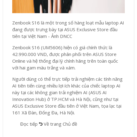
Zenbook S16 là một trong số hàng loạt mẫu laptop AI
đang được trưng bày tại ASUS Exclusive Store đầu
tiên tại Việt Nam - Ảnh DNCC
Zenbook S16 (UM5606) hiện có giá chính thức là
42.990.000 VND, được phân phối trên ASUS Store
Online và hệ thống đại lý chính hãng trên toàn quốc
với hai gam màu trắng và xám.
Người dùng có thể trực tiếp trải nghiệm các tính năng
AI tiên tiến cùng nhiều lợi ích khác của chiếc laptop AI
này tại các không gian trải nghiệm AI (ASUS AI
Innovation Hub) ở TP.HCM và Hà Nội, cũng như tại
ASUS Exclusive Store đầu tiên ở Việt Nam, tọa lạc tại
161 Xã Đàn, Đống Đa, Hà Nội.
Đọc tiếp
Về trang Chủ đề