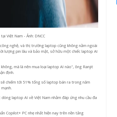
 tại Việt Nam - Ảnh: DNCC
 công nghệ, và thị trường laptop cũng không nằm ngoài
thời lượng pin lâu và bảo mật, sở hữu một chiếc laptop AI
 không, mà là nên mua loại laptop AI nào", ông Ranjit
hận định.
 sẽ chiếm tới 51% tổng số laptop bán ra trong năm
g mạnh.
c dòng laptop AI về Việt Nam nhằm đáp ứng nhu cầu đa
n Copilot+ PC nhẹ nhất hiện nay trên nền tảng