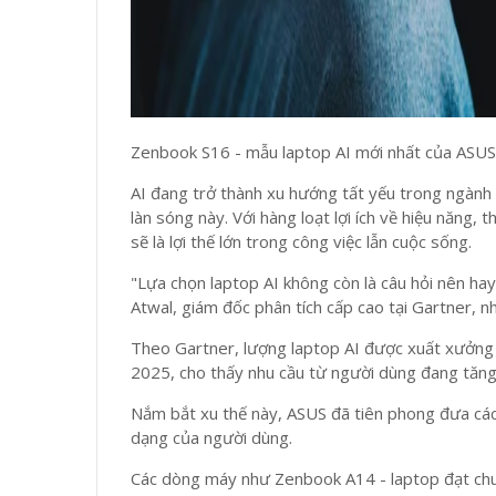
Zenbook S16 - mẫu laptop AI mới nhất của ASUS
AI đang trở thành xu hướng tất yếu trong ngành
làn sóng này. Với hàng loạt lợi ích về hiệu năng, 
sẽ là lợi thế lớn trong công việc lẫn cuộc sống.
"Lựa chọn laptop AI không còn là câu hỏi nên hay
Atwal, giám đốc phân tích cấp cao tại Gartner, n
Theo Gartner, lượng laptop AI được xuất xưởng
2025, cho thấy nhu cầu từ người dùng đang tăn
Nắm bắt xu thế này, ASUS đã tiên phong đưa cá
dạng của người dùng.
Các dòng máy như Zenbook A14 - laptop đạt chuẩ