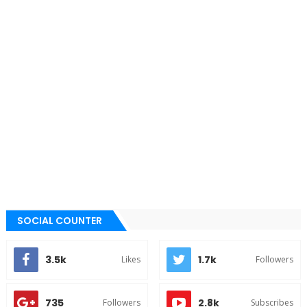
SOCIAL COUNTER
3.5k
1.7k
Likes
Followers
735
2.8k
Followers
Subscribes