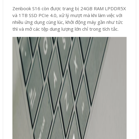
Zenbook S16 còn được trang bị 24GB RAM LPDDR5X
và 1TB SSD PCIe 4.0, xử lý mượt mà khi làm việc với
nhiều ứng dụng cùng lúc, khởi động máy gần như tức
thì và mở các tệp dung lượng lớn chỉ trong tích tắc.