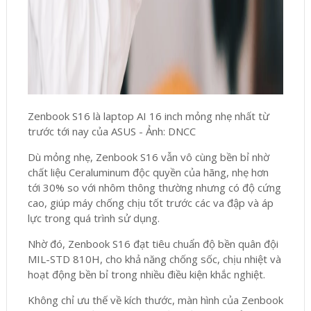
Zenbook S16 là laptop AI 16 inch mỏng nhẹ nhất từ
trước tới nay của ASUS - Ảnh: DNCC
Dù mỏng nhẹ, Zenbook S16 vẫn vô cùng bền bỉ nhờ
chất liệu Ceraluminum độc quyền của hãng, nhẹ hơn
tới 30% so với nhôm thông thường nhưng có độ cứng
cao, giúp máy chống chịu tốt trước các va đập và áp
lực trong quá trình sử dụng.
Nhờ đó, Zenbook S16 đạt tiêu chuẩn độ bền quân đội
MIL-STD 810H, cho khả năng chống sốc, chịu nhiệt và
hoạt động bền bỉ trong nhiều điều kiện khắc nghiệt.
Không chỉ ưu thế về kích thước, màn hình của Zenbook