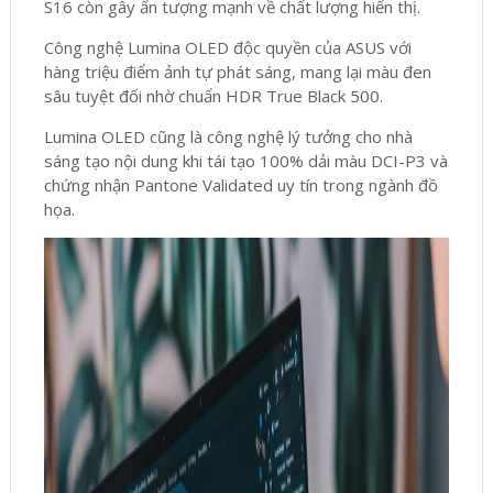
S16 còn gây ấn tượng mạnh về chất lượng hiển thị.
Công nghệ Lumina OLED độc quyền của ASUS với
hàng triệu điểm ảnh tự phát sáng, mang lại màu đen
sâu tuyệt đối nhờ chuẩn HDR True Black 500.
Lumina OLED cũng là công nghệ lý tưởng cho nhà
sáng tạo nội dung khi tái tạo 100% dải màu DCI-P3 và
chứng nhận Pantone Validated uy tín trong ngành đồ
họa.