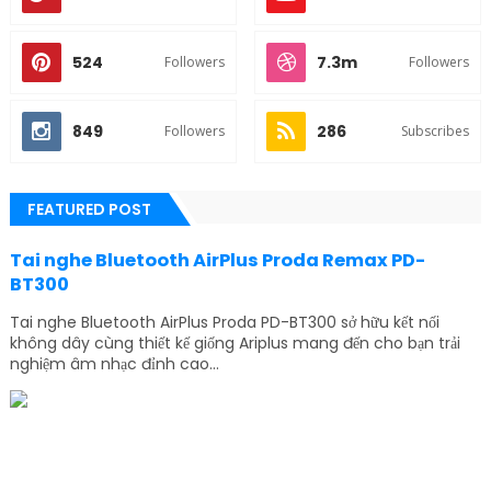
524
7.3m
Followers
Followers
849
286
Followers
Subscribes
FEATURED POST
Tai nghe Bluetooth AirPlus Proda Remax PD-
BT300
Tai nghe Bluetooth AirPlus Proda PD-BT300 sở hữu kết nối
không dây cùng thiết kế giống Ariplus mang đến cho bạn trải
nghiệm âm nhạc đỉnh cao...