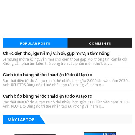
POPULAR POSTS
COMMENTS
Chiếc điện thoại gỡ rối mọi vấn đề, gập mở vạn tiềm năng
Samsung mở ra kỷ nguyên mới cho điện thoại gập Mọi thông tin, cần là có!
Không cần phải tìm kiếm thủ công trên các phần mềm thứ ba, v...
Cảnh báo bùng nổ rác thải điện tử do AI tạo ra
Rác thải điện tử do AI tạo ra có thể nhiều hơn gấp 2.000 lần vào năm 2030 -
Ảnh: REUTERS Bùng nổ trí tuệ nhân tạo (AI) trong vài năm q...
Cảnh báo bùng nổ rác thải điện tử do AI tạo ra
Rác thải điện tử do AI tạo ra có thể nhiều hơn gấp 2.000 lần vào năm 2030 -
Ảnh: REUTERS Bùng nổ trí tuệ nhân tạo (AI) trong vài năm q...
MÁY LAPTOP