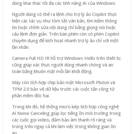
dùng khai thác tối đa các tính năng AI của Windows.
Người dùng có thể ra lệnh cho trợ lý ảo Copilot thực
hiện các tác vụ như tóm tắt văn bản, tìm kiếm thông
tin hoặc chỉnh sửa nội dung chỉ bằng giọng nói hoặc
câu lệnh đơn giản. Trên bàn phím còn có phím Copilot
chuyên dụng để kích hoạt nhanh trợ lý ảo chỉ với một
lần nhấn.
Camera Full HD IR hỗ trợ Windows Hello trên thiết bị
cũng giúp xác thực người dùng nhanh chóng và an
toàn bằng khuôn mặt mỗi lần khởi động.
Máy còn tích hợp chip bảo mật Microsoft Pluton và
TPM 2.0 bảo vệ dữ liệu trước các cuộc tấn công từ
phần mềm độc hại.
Trong khi đó, hệ thống micro kép tích hợp công nghệ
AI Noise Canceling giúp lọc tiếng ồn môi trường trong
các cuộc gọi video, đảm bảo âm thanh rõ ràng và
trong trẻo ngay cả khi làm việc trong không gian ồn
ào.