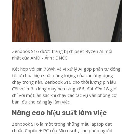
Zenbook S16 được trang bị chipset Ryzen AI mới
nhất của AMD - Ảnh : DNCC
Kết hợp với pin 78Wh và vi xử lý AI góp phần tự động
tối ưu hóa hiệu suất năng lượng của các ứng dụng
chạy trong nền, Zenbook S16 cho thời lượng pin lâu
đối với một dòng máy nền tảng x86, đạt đến 18 giờ
chỉ với một lần sạc khi chạy các tác vụ văn phòng cơ
bản, đủ cho cả ngày làm việc.
Nâng cao hiệu suất làm việc
Zenbook S16 là một trong những mẫu laptop đạt
chuẩn Copilot+ PC của Microsoft, cho phép người