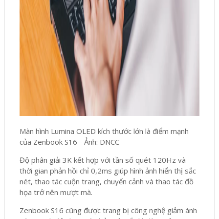
Màn hình Lumina OLED kích thước lớn là điểm mạnh
của Zenbook S16 - Ảnh: DNCC
Độ phân giải 3K kết hợp với tần số quét 120Hz và
thời gian phản hồi chỉ 0,2ms giúp hình ảnh hiển thị sắc
nét, thao tác cuộn trang, chuyển cảnh và thao tác đồ
họa trở nên mượt mà.
Zenbook S16 cũng được trang bị công nghệ giảm ánh