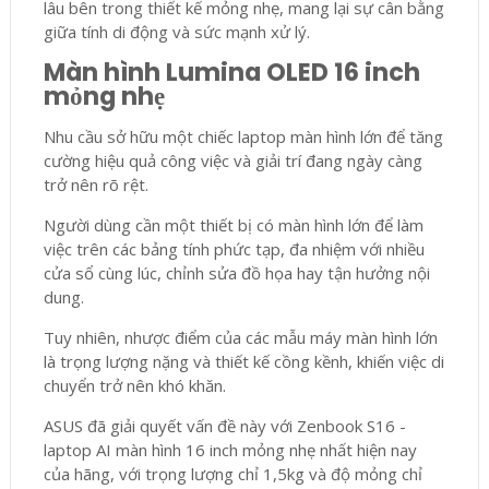
lâu bên trong thiết kế mỏng nhẹ, mang lại sự cân bằng
giữa tính di động và sức mạnh xử lý.
Màn hình Lumina OLED 16 inch
mỏng nhẹ
Nhu cầu sở hữu một chiếc laptop màn hình lớn để tăng
cường hiệu quả công việc và giải trí đang ngày càng
trở nên rõ rệt.
Người dùng cần một thiết bị có màn hình lớn để làm
việc trên các bảng tính phức tạp, đa nhiệm với nhiều
cửa sổ cùng lúc, chỉnh sửa đồ họa hay tận hưởng nội
dung.
Tuy nhiên, nhược điểm của các mẫu máy màn hình lớn
là trọng lượng nặng và thiết kế cồng kềnh, khiến việc di
chuyển trở nên khó khăn.
ASUS đã giải quyết vấn đề này với Zenbook S16 -
laptop AI màn hình 16 inch mỏng nhẹ nhất hiện nay
của hãng, với trọng lượng chỉ 1,5kg và độ mỏng chỉ