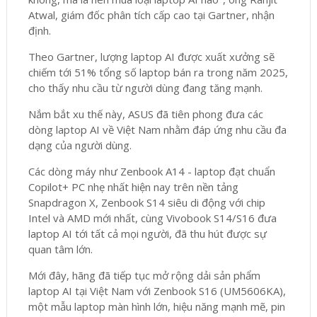
Atwal, giám đốc phân tích cấp cao tại Gartner, nhận
định.
Theo Gartner, lượng laptop AI được xuất xưởng sẽ
chiếm tới 51% tổng số laptop bán ra trong năm 2025,
cho thấy nhu cầu từ người dùng đang tăng mạnh.
Nắm bắt xu thế này, ASUS đã tiên phong đưa các
dòng laptop AI về Việt Nam nhằm đáp ứng nhu cầu đa
dạng của người dùng.
Các dòng máy như Zenbook A14 - laptop đạt chuẩn
Copilot+ PC nhẹ nhất hiện nay trên nền tảng
Snapdragon X, Zenbook S14 siêu di động với chip
Intel và AMD mới nhất, cùng Vivobook S14/S16 đưa
laptop AI tới tất cả mọi người, đã thu hút được sự
quan tâm lớn.
Mới đây, hãng đã tiếp tục mở rộng dải sản phẩm
laptop AI tại Việt Nam với Zenbook S16 (UM5606KA),
một mẫu laptop màn hình lớn, hiệu năng mạnh mẽ, pin