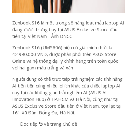
Zenbook S16 là một trong số hàng loạt mẫu laptop AI
đang được trưng bày tại ASUS Exclusive Store đầu
tiên tại Việt Nam - Ảnh DNCC
Zenbook S16 (UM5606) hiện có giá chính thức là
42.990.000 VND, được phân phối trên ASUS Store
Online và hệ thống đại lý chính hãng trên toàn quốc
với hai gam màu trắng và xám.
Người dùng có thể trực tiếp trải nghiệm các tính năng
AI tiên tiến cùng nhiều lợi ích khác của chiếc laptop AI
này tại các không gian trải nghiệm AI (ASUS AI
Innovation Hub) ở TP.HCM và Hà Nội, cũng như tại
ASUS Exclusive Store đầu tiên ở Việt Nam, tọa lạc tại
161 Xã Đàn, Đống Đa, Hà Nội.
Đọc tiếp
Về trang Chủ đề