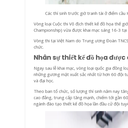
Các thí sinh trước giờ tranh tài ở điểm cầu
Vòng loại Cuộc thi Vô địch thiết kế đồ họa thế g
Championship) vừa được khai mạc sáng 16-3 tại 
Vòng thi tại Việt Nam do Trung ương Đoàn TNCS
chức.
Nhân sự thiết kế đồ họa được
Ngay sau lễ khai mạc, vòng loại quốc gia đồng l
những gương mặt xuất sắc nhất từ hơn 60 đội t
và đại học.
Theo ban tổ chức, số lượng thí sinh năm nay tăn
cao đẳng, trung cấp tăng mạnh, chiếm tới gần 60
ngành đào tạo thiết kế đồ họa lần đầu cử đội tuy